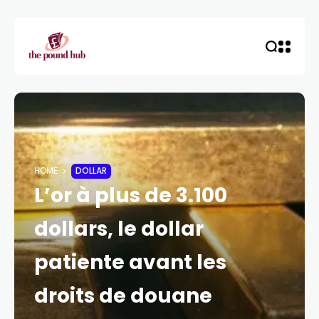
HOME
DOLLAR
L’or à plus de 3.100
dollars, le dollar
patiente avant les
droits de douane