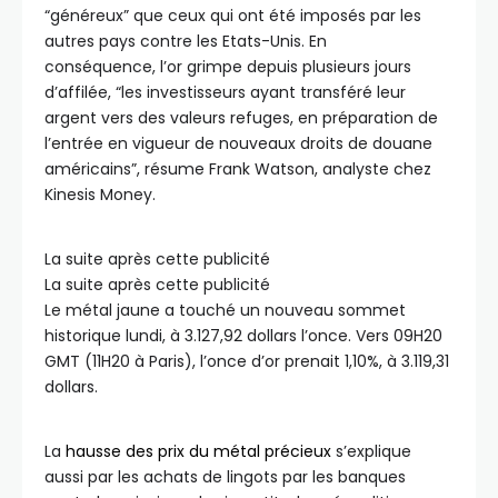
“généreux” que ceux qui ont été imposés par les
autres pays contre les Etats-Unis. En
conséquence, l’or grimpe depuis plusieurs jours
d’affilée, “les investisseurs ayant transféré leur
argent vers des valeurs refuges, en préparation de
l’entrée en vigueur de nouveaux droits de douane
américains”, résume Frank Watson, analyste chez
Kinesis Money.
La suite après cette publicité
La suite après cette publicité
Le métal jaune a touché un nouveau sommet
historique lundi, à 3.127,92 dollars l’once. Vers 09H20
GMT (11H20 à Paris), l’once d’or prenait 1,10%, à 3.119,31
dollars.
La
hausse des prix du métal précieux
s’explique
aussi par les achats de lingots par les banques