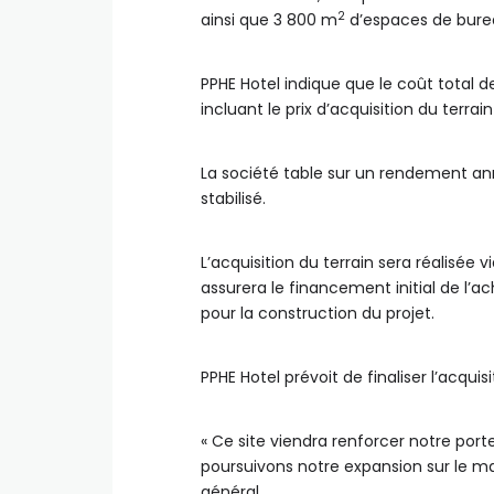
2
ainsi que 3 800 m
d’espaces de bure
PPHE Hotel indique que le coût total de
incluant le prix d’acquisition du terrain
La société table sur un rendement annu
stabilisé.
L’acquisition du terrain sera réalisée v
assurera le financement initial de l’
pour la construction du projet.
PPHE Hotel prévoit de finaliser l’acquis
« Ce site viendra renforcer notre por
poursuivons notre expansion sur le ma
général.