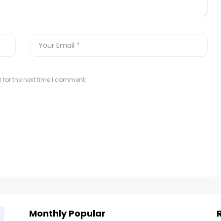
 for the next time I comment.
Monthly Popular