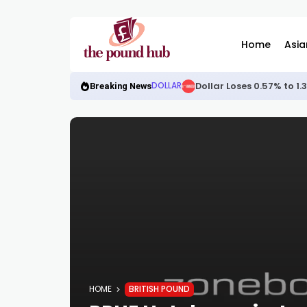
Home
Asia
Dollar Loses 0.57% to 1
DOLLAR
Breaking News
HOME
BRITISH POUND