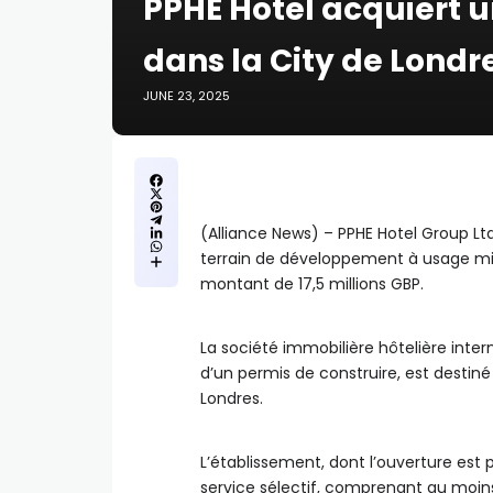
PPHE Hotel acquiert 
dans la City de Londre
JUNE 23, 2025
(Alliance News) – PPHE Hotel Group Lt
terrain de développement à usage mi
montant de 17,5 millions GBP.
La société immobilière hôtelière inter
d’un permis de construire, est destiné 
Londres.
L’établissement, dont l’ouverture est 
service sélectif, comprenant au moins