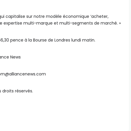
 qui capitalise sur notre modèle économique ‘acheter,
notre expertise multi-marque et multi-segments de marché. »
566,30 pence à la Bourse de Londres lundi matin.
liance News
oom@alliancenews.com
 droits réservés.