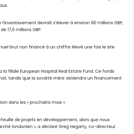
aux.
 l’investissement devrait s’élever à environ 90 millions GBP,
 de 17,5 millions GBP.
el brut non financé à un chiffre élevé une fois le site
ia la filiale European Hospital Real Estate Fund. Ce fonds
achat, tandis que la société mère obtiendra un financement
ition dans les « prochains mois ».
tefeuille de projets en développement, alors que nous
rché londonien », a déclaré Greg Hegarty, co-directeur