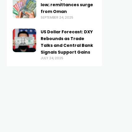
low; remittances surge
from Oman
SEPTEMBER 24, 2025
US Dollar Forecast: DXY
Rebounds as Trade
Talks and Central Bank
Signals Support Gains
JULY 24, 2025