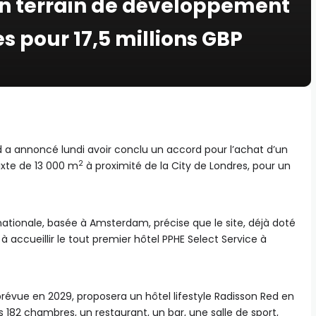
un terrain de développement
s pour 17,5 millions GBP
d a annoncé lundi avoir conclu un accord pour l’achat d’un
2
xte de 13 000 m
à proximité de la City de Londres, pour un
nationale, basée à Amsterdam, précise que le site, déjà doté
à accueillir le tout premier hôtel PPHE Select Service à
prévue en 2029, proposera un hôtel lifestyle Radisson Red en
 182 chambres, un restaurant, un bar, une salle de sport,