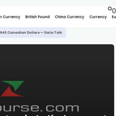
0
n Currency
British Pound
China Currency
Currency
Eu
.3943 Canadian Dollars — Data Talk