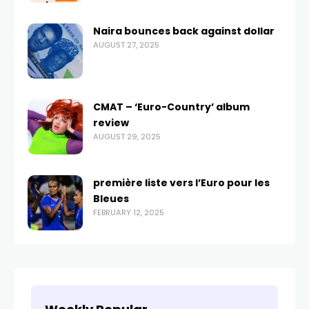
Naira bounces back against dollar
AUGUST 27, 2025
CMAT – ‘Euro-Country’ album
review
AUGUST 29, 2025
première liste vers l’Euro pour les
Bleues
FEBRUARY 12, 2025