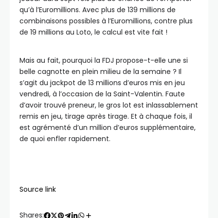
qu’à l’Euromillions. Avec plus de 139 millions de
combinaisons possibles à l’Euromillions, contre plus
de 19 millions au Loto, le calcul est vite fait !
Mais au fait, pourquoi la FDJ propose-t-elle une si
belle cagnotte en plein milieu de la semaine ? Il
s’agit du jackpot de 13 millions d’euros mis en jeu
vendredi, à l’occasion de la Saint-Valentin. Faute
d’avoir trouvé preneur, le gros lot est inlassablement
remis en jeu, tirage après tirage. Et à chaque fois, il
est agrémenté d’un million d’euros supplémentaire,
de quoi enfler rapidement.
Source link
Shares: