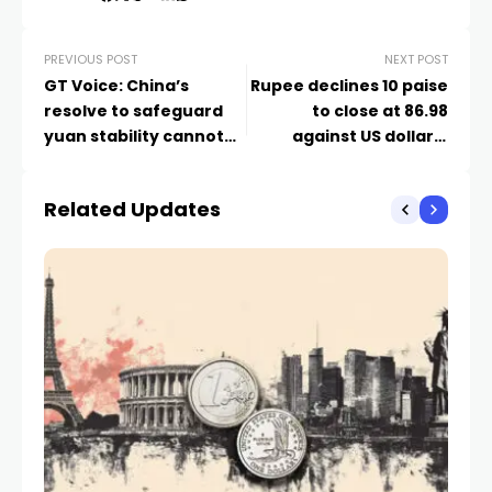
PREVIOUS POST
NEXT POST
GT Voice: China’s
Rupee declines 10 paise
resolve to safeguard
to close at 86.98
yuan stability cannot
against US dollar –
be underestimated
ThePrint – PTIFeed
Related Updates