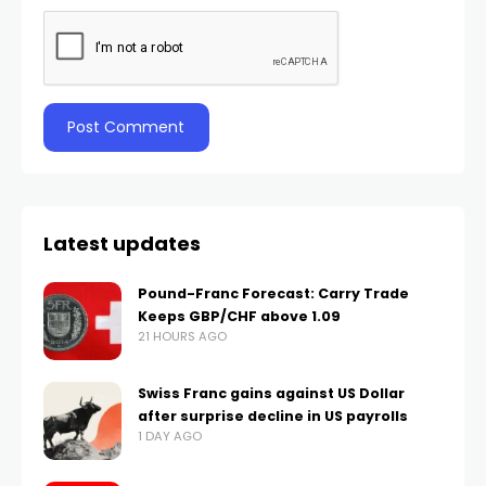
Latest updates
Pound-Franc Forecast: Carry Trade
Keeps GBP/CHF above 1.09
21 HOURS AGO
Swiss Franc gains against US Dollar
after surprise decline in US payrolls
1 DAY AGO