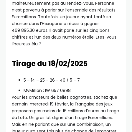
malheureusement pas au rendez-vous. Personne
n’est parvenu à parier sur l’ensemble des résultats
Euromillions. Toutefois, un joueur ayant tenté sa
chance dans l’Hexagone a réussi à gagner
469 895,30 euros. Il avait parié sur les cinq bons
chiffres et l’un des deux numéros étoile. Êtes-vous
l’heureux élu ?
Tirage du 18/02/2025
5 – 14 – 25 – 26 – 40 / 5 – 7
MyMillion : IW 657 0898
Pour les amateurs de belles cagnottes, sachez que
demain, mercredi 19 février, la Française des jeux
proposera pas moins de 16 millions d’euros au tirage
du Loto. Un gros lot digne d’un tirage Euromillions.
Mais en ne pariant que sur une combinaison, un
joueur aura sept fois plus de chance de l’emporter