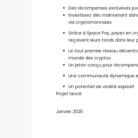
Des récompenses exclusives pour 
Investissez dès maintenant dans
via cryptomonnaies.
Grâce à Space Pay, payez en c
reçoivent leurs fonds dans leur 
Le tout premier réseau décentra
monde des cryptos.
Un jeton conçu pour récompens
Une communauté dynamique e
Un potentiel de viralité explosif
Projet lancé
Janvier 2025