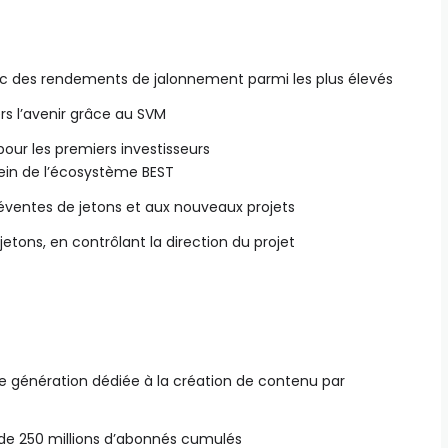
avec des rendements de jalonnement parmi les plus élevés
ers l’avenir grâce au SVM
 pour les premiers investisseurs
sein de l’écosystème BEST
éventes de jetons et aux nouveaux projets
jetons, en contrôlant la direction du projet
 génération dédiée à la création de contenu par
de 250 millions d’abonnés cumulés