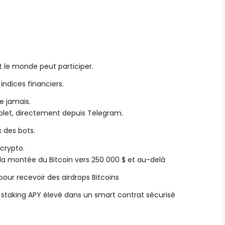
t le monde peut participer.
indices financiers.
e jamais.
let, directement depuis Telegram.
 des bots.
 crypto.
a montée du Bitcoin vers 250 000 $ et au-delà
our recevoir des airdrops Bitcoins
staking APY élevé dans un smart contrat sécurisé