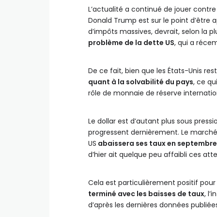
L’actualité a continué de jouer contre l
Donald Trump est sur le point d’être a
d’impôts massives, devrait, selon la p
problème de la dette US
, qui a réce
De ce fait, bien que les États-Unis r
quant à la solvabilité du pays
, ce qu
rôle de monnaie de réserve internatio
Le dollar est d’autant plus sous press
progressent dernièrement. Le marché
US
abaissera ses taux en septembre
d’hier ait quelque peu affaibli ces att
Cela est particulièrement positif pou
terminé avec les baisses de taux
, l
d’après les dernières données publiées