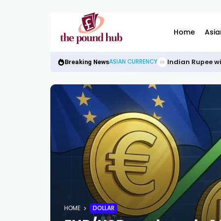
Home
Asia
Indian Rupee wi
ASIAN CURRENCY
Breaking News
HOME
DOLLAR