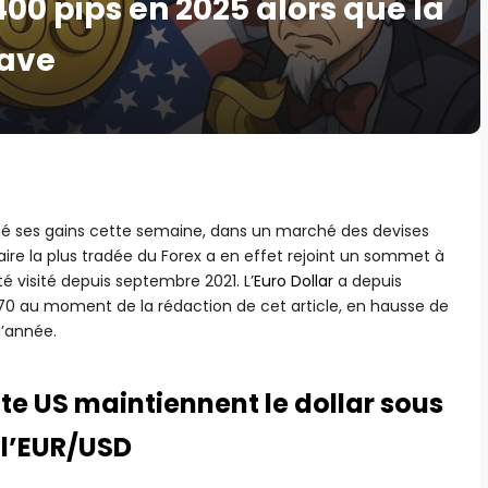
00 pips en 2025 alors que la
rave
ué ses gains cette semaine, dans un marché des devises
paire la plus tradée du Forex a en effet rejoint un sommet à
été visité depuis septembre 2021. L’
Euro Dollar
a depuis
1770 au moment de la rédaction de cet article, en hausse de
l’année.
tte US maintiennent le dollar sous
e l’EUR/USD