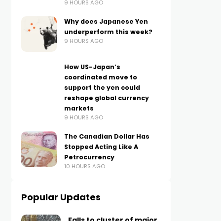
9 HOURS AGO
Why does Japanese Yen
underperform this week?
9 HOURS AGO
How US-Japan’s
coordinated move to
support the yen could
reshape global currency
markets
9 HOURS AGO
The Canadian Dollar Has
Stopped Acting Like A
Petrocurrency
10 HOURS AGO
Popular Updates
Falls to cluster of major