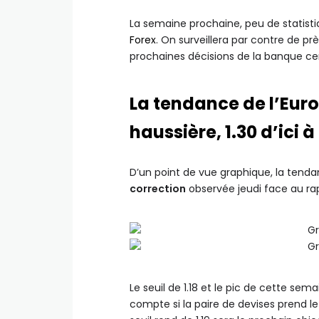
La semaine prochaine, peu de statisti
Forex
. On surveillera par contre de prè
prochaines décisions de la banque cen
La tendance de l’Eur
haussière, 1.30 d’ici à
D’un point de vue graphique, la tendan
correction
observée jeudi face au rap
Le seuil de 1.18 et le pic de cette sema
compte si la paire de devises prend le