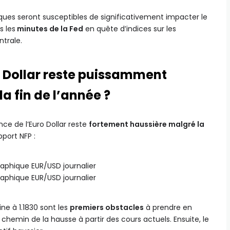
ques seront susceptibles de significativement impacter le
s les
minutes de la Fed
en quête d’indices sur les
trale.
o Dollar reste puissamment
 la fin de l’année ?
ce de l’Euro Dollar reste
fortement haussière malgré la
port NFP :
ine à 1.1830 sont les
premiers obstacles
à prendre en
 chemin de la hausse à partir des cours actuels. Ensuite, le