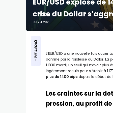
EUR/USD explose de 14
crise du Dollar s’agg
JULY 4, 2025
L’EUR/USD a une nouvelle fois accent
dominé par la faiblesse du Dollar. La 
1.1830 mardi, un seuil qui n’avait plus 
légèrement reculé pour s’établir à 1.
plus de 1400 pips
depuis le début de 
Les craintes sur la de
pression, au profit d