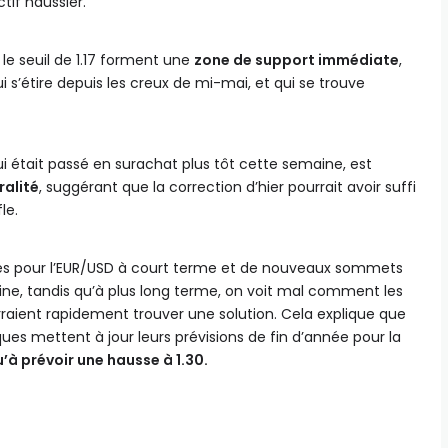
ctif haussier.
et le seuil de 1.17 forment une
zone de support immédiate
,
ui s’étire depuis les creux de mi-mai, et qui se trouve
qui était passé en surachat plus tôt cette semaine, est
ralité
, suggérant que la correction d’hier pourrait avoir suffi
le.
ves pour l’EUR/USD à court terme et de nouveaux sommets
ine, tandis qu’à plus long terme, on voit mal comment les
raient rapidement trouver une solution. Cela explique que
ues mettent à jour leurs prévisions de fin d’année pour la
u’à prévoir une hausse à 1.30.